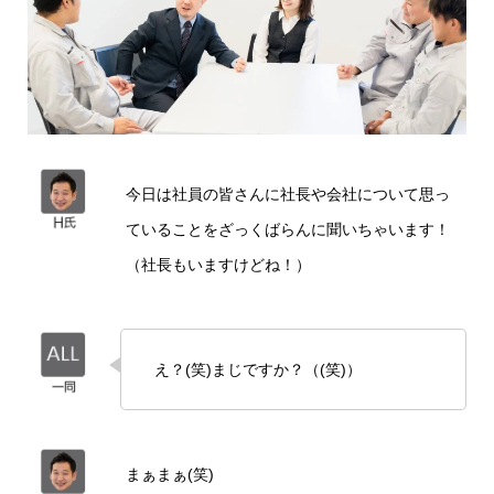
今日は社員の皆さんに社長や会社について思っ
ていることをざっくばらんに聞いちゃいます！
（社長もいますけどね！）
え？(笑)まじですか？（(笑)）
まぁまぁ(笑)