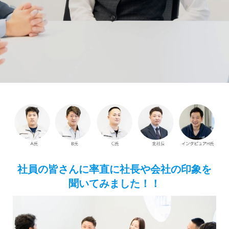
社員の皆さんに率直に社長や会社の印象を
聞いてみました！！