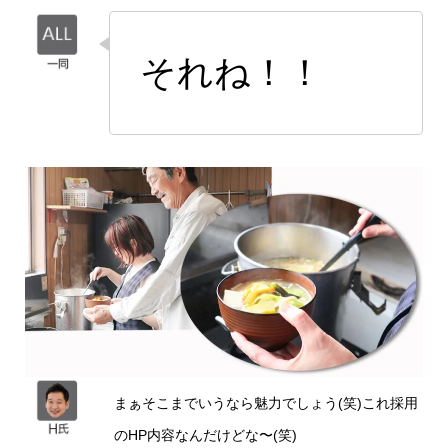
それね！！
まぁそこまでいうなら魅力でしょう(笑)これ採用
のHP内容なんだけどな〜(笑)