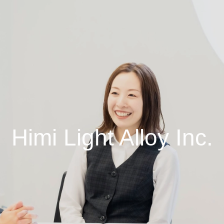
Himi Light Alloy Inc.