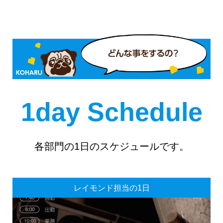
1day Schedule
各部門の1日のスケジュールです。
レイモンド担当の1日