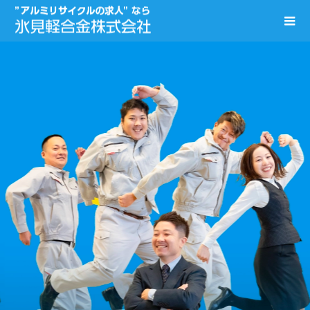
俺らと一緒に