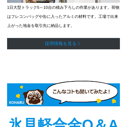
1日大型トラック5～10台の積み下ろしの作業があります。荷物
はフレコンバッグや缶に入ったアルミの材料です。工場で出来
上がった地金を取引先に納品します。
採用情報を見る 》
氷見軽合金Q＆A