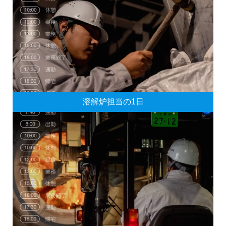
溶解炉担当の1日